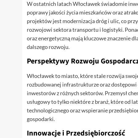
W ostatnich latach Włocławek świadomie inwest
poprawy jakości życia mieszkańców oraz atrakc
projektów jest modernizacja dróg i ulic, co pr
rozwojowi sektora transportu i logistyki. Pon
oraz energetyczną mają kluczowe znaczenie dla
dalszego rozwoju.
Perspektywy Rozwoju Gospodarc
Włocławek to miasto, które stale rozwija swoj
rozbudowanej infrastrukturze oraz dostępowi d
inwestorów z różnych sektorów. Przemysł chem
usługowy to tylko niektóre z branż, które od 
technologicznego oraz wspieranie przedsiębior
gospodarki.
Innowacje i Przedsiębiorczość