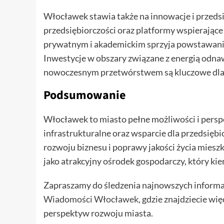
Włocławek stawia także na innowacje i przedsi
przedsiębiorczości oraz platformy wspierając
prywatnym i akademickim sprzyja powstawani
Inwestycje w obszary związane z energią odna
nowoczesnym przetwórstwem są kluczowe dla
Podsumowanie
Włocławek to miasto pełne możliwości i pers
infrastrukturalne oraz wsparcie dla przedsiębi
rozwoju biznesu i poprawy jakości życia mies
jako atrakcyjny ośrodek gospodarczy, który kier
Zapraszamy do śledzenia najnowszych informa
Wiadomości Włocławek
, gdzie znajdziecie wi
perspektyw rozwoju miasta.