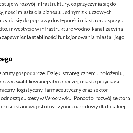
uje w rozwój infrastruktury, co przyczynia się do
yjności miasta dla biznesu. Jednym z kluczowych
zyczynia się do poprawy dostępności miasta oraz sprzyja
adto, inwestycje w infrastrukturę wodno-kanalizacyjną
 zapewnienia stabilności funkcjonowania miasta i jego
zego
e atuty gospodarcze. Dzięki strategicznemu położeniu,
o wykwalifikowanej siły roboczej, miasto przyciąga
iczny, logistyczny, farmaceutyczny oraz sektor
lat odnoszą sukcesy w Włocławku. Ponadto, rozwój sektora
czości stanowią istotny czynnik napędowy dla lokalnej