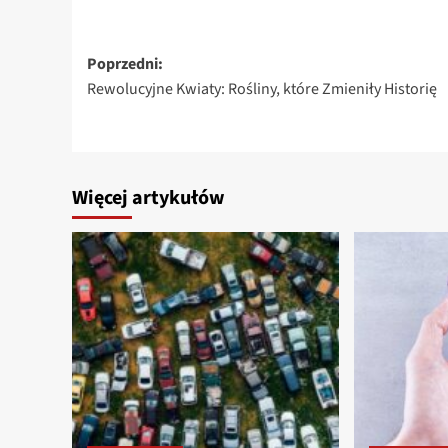
Zobacz
Poprzedni:
Rewolucyjne Kwiaty: Rośliny, które Zmieniły Historię
wpisy
Więcej artykułów