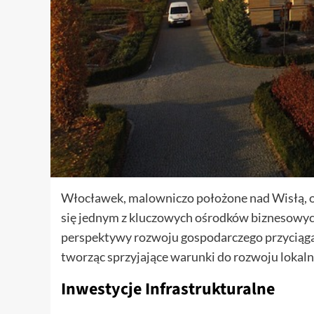
Włocławek, malowniczo położone nad Wisłą, od
się jednym z kluczowych ośrodków biznesowych
perspektywy rozwoju gospodarczego przyciąga
tworząc sprzyjające warunki do rozwoju lokaln
Inwestycje Infrastrukturalne