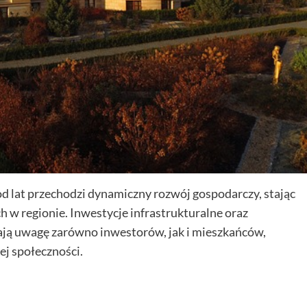
 lat przechodzi dynamiczny rozwój gospodarczy, stając
 w regionie. Inwestycje infrastrukturalne oraz
ją uwagę zarówno inwestorów, jak i mieszkańców,
ej społeczności.