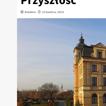
Przyszłość
Redaktor
23 kwietnia, 2024