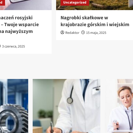
ed
Uncategorized
maczeń rosyjski
Nagrobki skałkowe w
 – Twoje wsparcie
krajobrazie górskim i wiejskim
na najwyższym
Redaktor
15 maja, 2025
3 czerwca, 2025