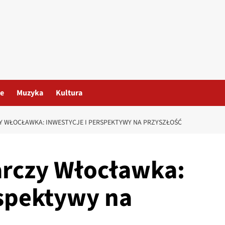
le
Muzyka
Kultura
 WŁOCŁAWKA: INWESTYCJE I PERSPEKTYWY NA PRZYSZŁOŚĆ
rczy Włocławka:
rspektywy na