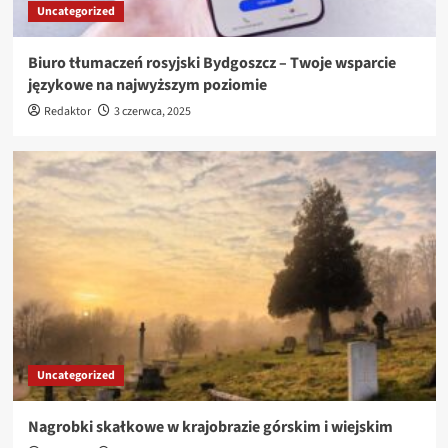
Uncategorized
Biuro tłumaczeń rosyjski Bydgoszcz – Twoje wsparcie
językowe na najwyższym poziomie
Redaktor
3 czerwca, 2025
Uncategorized
Nagrobki skałkowe w krajobrazie górskim i wiejskim