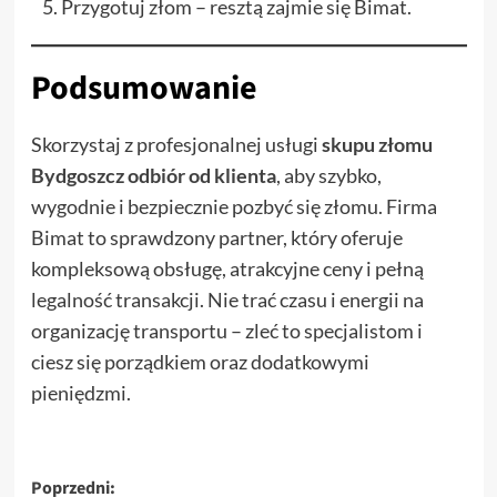
Przygotuj złom – resztą zajmie się Bimat.
Podsumowanie
Skorzystaj z profesjonalnej usługi
skupu złomu
Bydgoszcz odbiór od klienta
, aby szybko,
wygodnie i bezpiecznie pozbyć się złomu. Firma
Bimat to sprawdzony partner, który oferuje
kompleksową obsługę, atrakcyjne ceny i pełną
legalność transakcji. Nie trać czasu i energii na
organizację transportu – zleć to specjalistom i
ciesz się porządkiem oraz dodatkowymi
pieniędzmi.
Zobacz
Poprzedni: