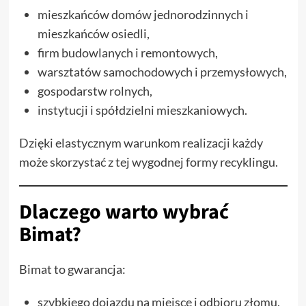
mieszkańców domów jednorodzinnych i
mieszkańców osiedli,
firm budowlanych i remontowych,
warsztatów samochodowych i przemysłowych,
gospodarstw rolnych,
instytucji i spółdzielni mieszkaniowych.
Dzięki elastycznym warunkom realizacji każdy
może skorzystać z tej wygodnej formy recyklingu.
Dlaczego warto wybrać
Bimat?
Bimat to gwarancja:
szybkiego dojazdu na miejsce i odbioru złomu,