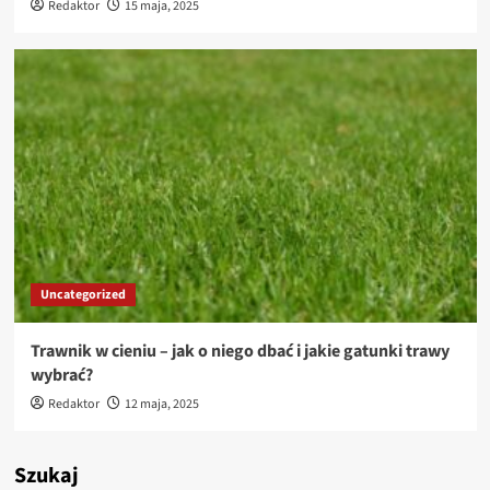
Redaktor
15 maja, 2025
Uncategorized
Trawnik w cieniu – jak o niego dbać i jakie gatunki trawy
wybrać?
Redaktor
12 maja, 2025
Szukaj