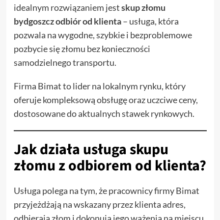
idealnym rozwiązaniem jest
skup złomu
bydgoszcz odbiór od klienta
– usługa, która
pozwala na wygodne, szybkie i bezproblemowe
pozbycie się złomu bez konieczności
samodzielnego transportu.
Firma Bimat to lider na lokalnym rynku, który
oferuje kompleksową obsługę oraz uczciwe ceny,
dostosowane do aktualnych stawek rynkowych.
Jak działa usługa skupu
złomu z odbiorem od klienta?
Usługa polega na tym, że pracownicy firmy Bimat
przyjeżdżają na wskazany przez klienta adres,
odbierają złom i dokonują jego ważenia na miejscu.