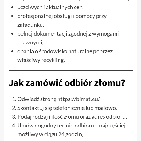
uczciwych i aktualnych cen,
profesjonalnej obsługi i pomocy przy
załadunku,
pełnej dokumentacji zgodnej z wymogami
prawnymi,
dbania o środowisko naturalne poprzez
właściwy recykling.
Jak zamówić odbiór złomu?
Odwiedź stronę
https://bimat.eu/
,
Skontaktuj się telefonicznie lub mailowo,
Podaj rodzaj i ilość złomu oraz adres odbioru,
Umów dogodny termin odbioru – najczęściej
możliwy w ciągu 24 godzin,