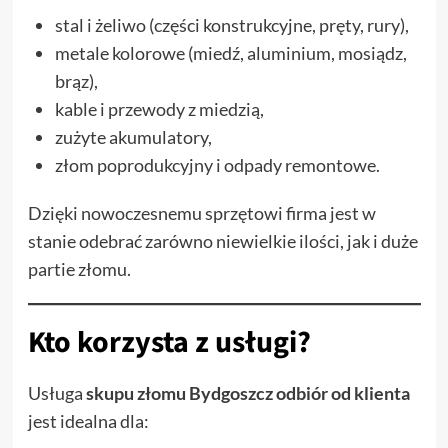
stal i żeliwo (części konstrukcyjne, pręty, rury),
metale kolorowe (miedź, aluminium, mosiądz,
brąz),
kable i przewody z miedzią,
zużyte akumulatory,
złom poprodukcyjny i odpady remontowe.
Dzięki nowoczesnemu sprzętowi firma jest w
stanie odebrać zarówno niewielkie ilości, jak i duże
partie złomu.
Kto korzysta z usługi?
Usługa
skupu złomu Bydgoszcz odbiór od klienta
jest idealna dla: