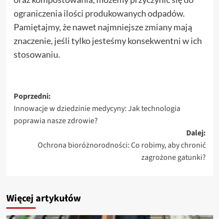
ograniczenia ilości produkowanych odpadów.
Pamiętajmy, że nawet najmniejsze zmiany mają
znaczenie, jeśli tylko jesteśmy konsekwentni w ich
stosowaniu.
Zobacz
Poprzedni:
Innowacje w dziedzinie medycyny: Jak technologia
wpisy
poprawia nasze zdrowie?
Dalej:
Ochrona bioróżnorodności: Co robimy, aby chronić
zagrożone gatunki?
Więcej artykułów