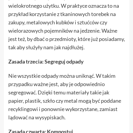
wielokrotnego użytku. W praktyce oznacza to na
przykład korzystanie z tkaninowych torebek na
zakupy, metalowych kubków i sztućców czy
wielorazowych pojemników na jedzenie. Ważne
jest też, by dbać o przedmioty, które już posiadamy,
tak aby służyły nam jak najdłużej.
Zasada trzecia: Segreguj odpady
Nie wszystkie odpady można uniknąć. W takim
przypadku ważne jest, aby je odpowiednio
segregować. Dzięki temu materiały takie jak
papier, plastik, szkło czy metal mogą być poddane
recyklingowi i ponownie wykorzystane, zamiast
lądować na wysypiskach.
Zasada czwarta: Kompostuj