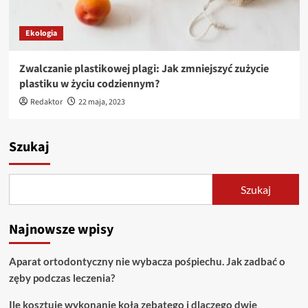
Ekologia
Zwalczanie plastikowej plagi: Jak zmniejszyć zużycie
plastiku w życiu codziennym?
Redaktor
22 maja, 2023
Szukaj
Szukaj
Najnowsze wpisy
Aparat ortodontyczny nie wybacza pośpiechu. Jak zadbać o
zęby podczas leczenia?
Ile kosztuje wykonanie koła zębatego i dlaczego dwie