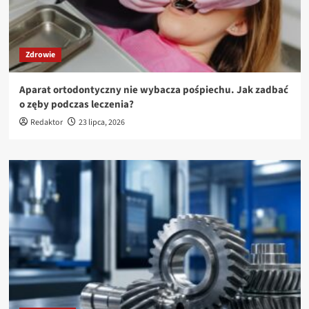
Zdrowie
Aparat ortodontyczny nie wybacza pośpiechu. Jak zadbać
o zęby podczas leczenia?
Redaktor
23 lipca, 2026