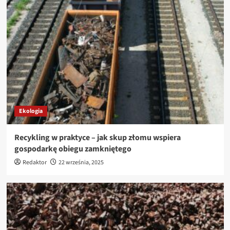
Ekologia
Recykling w praktyce – jak skup złomu wspiera
gospodarkę obiegu zamkniętego
Redaktor
22 września, 2025