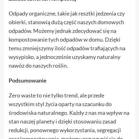
Odpady organiczne, takie jak resztki jedzenia czy
obierki, stanowią dużą część naszych domowych
odpadów. Możemy jednak zdecydować się na
kompostowanie tych odpadów w domu. Dzięki
temu zmniejszymy ilość odpadów trafiających na
wysypisko, a jednocześnie uzyskamy naturalny
nawóz do naszych roślin.
Podsumowanie
Zero waste to nie tylko trend, ale przede
wszystkim styl życia oparty na szacunku do
środowiska naturalnego. Każdy z nas ma wpływ na
stan naszej planety i dzięki stosowaniu zasad
redukcji, ponownego wykorzystania, segregacji
oraz kompostowania, możemy przyczynić się do