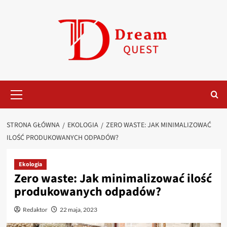
Przejdź
do
treści
Menu
główne
STRONA GŁÓWNA
EKOLOGIA
ZERO WASTE: JAK MINIMALIZOWAĆ
ILOŚĆ PRODUKOWANYCH ODPADÓW?
Ekologia
Zero waste: Jak minimalizować ilość
produkowanych odpadów?
Redaktor
22 maja, 2023