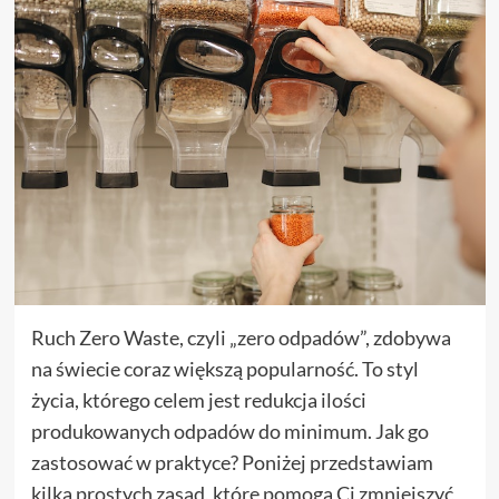
Ruch Zero Waste, czyli „zero odpadów”, zdobywa
na świecie coraz większą popularność. To styl
życia, którego celem jest redukcja ilości
produkowanych odpadów do minimum. Jak go
zastosować w praktyce? Poniżej przedstawiam
kilka prostych zasad, które pomogą Ci zmniejszyć