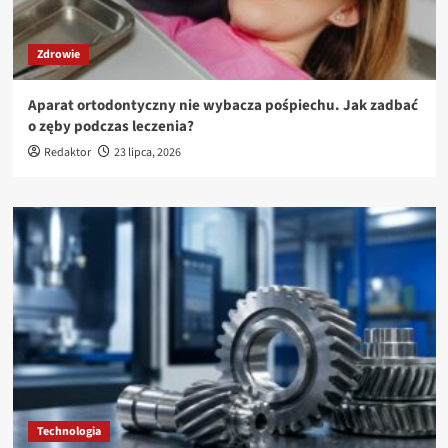
Zdrowie
Aparat ortodontyczny nie wybacza pośpiechu. Jak zadbać
o zęby podczas leczenia?
Redaktor
23 lipca, 2026
Technologia